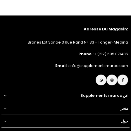
:Adresse Du Magasin
Branes Lot Sanae 3 Rue Rand N° 33 - Tanger-Médina
Phone :
+(212) 695 071485
Email :
info@supplementsmaroc.com
Whatsapp
Instagram
Facebook
عن Supplements maroc
متجر
حول