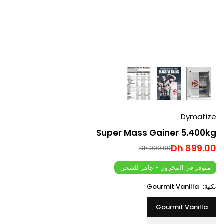
Dymatize
Super Mass Gainer 5.400kg
899.00 Dh
900.00 Dh
السعر
العادي
متوفر في المخزون - جاهز للشحن
نكهة:
Gourmit Vanilla
Gourmit Vanilla