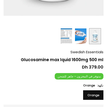
Swedish Essentials
Glucosamine max lquid 1600mg 500 ml
379.00 Dh
السعر
العادي
متوفر في المخزون - جاهز للشحن
نكهة:
Orange
Orange